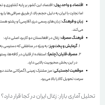
اقتصاد و واحد پول:
اما تجارت با ایران به دلیل حجم بالا، از طریق صرافی‌ها ی
زبان و فرهنگ:
زبان‌های رسمی دری (فارسی) و پشتو هستند. نز
می‌کند.
فرهنگ مصرف:
زغال در افغانستان دو کاربرد اصلی دارد:
گرمایش و پخت‌وپز:
به ویژه در مناطقی که دسترسی به
مصرف قلیان (چلم):
استفاده از قلیان در کافه‌ها، رست
در این بخش محبوبیت بالایی دارد.
موقعیت لجستیکی:
مرز مشترک زمینی (گمرکاتی مانند دوغ
سرعت تحویل کالا را بالا می‌برد.
تحلیل آماری بازار: زغال ایران در کجا قرار دارد؟