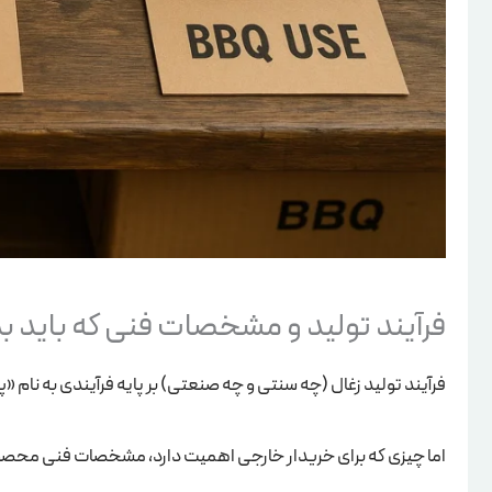
فرآیند تولید و مشخصات فنی که باید بد
فرآیند تولید زغال (چه سنتی و چه صنعتی) بر پایه فرآیندی به نام «پیرولیز» (Pyrolysis) یا گرماکافت است؛ یعنی سوزاندن چوب 
اما چیزی که برای خریدار خارجی اهمیت دارد، مشخصات فنی محصو