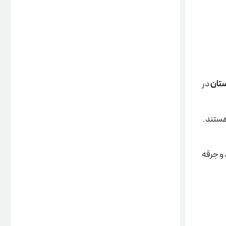
ستان
در
ستند.
 و جرقه