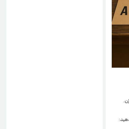
دهید: