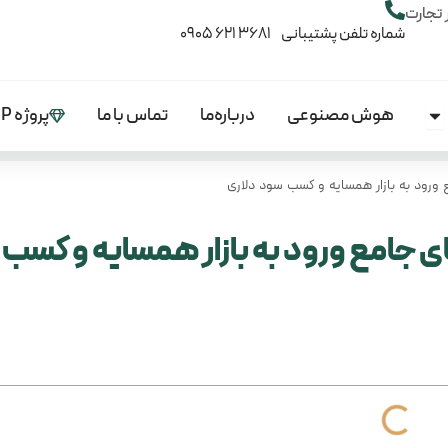
 تجارت
شماره تلفن پشتیبانی 3681 621 0905
هوش مصنوعی
درباره‌ما
تماس با ما
پروژه VIP
Open آموزش‌ها
 ورود به بازار همسایه و کسب سود دلاری
ای جامع ورود به بازار همسایه و کسب