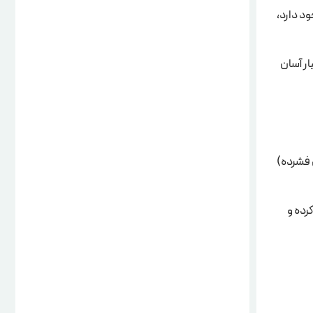
انتقال پول وجود دارد،
ار آسان
ل فشرده)
رده و