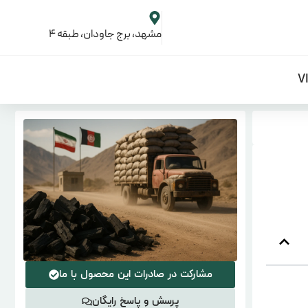
مشهد، برج جاودان، طبقه 4
مشارکت در صادرات این محصول با ما
پرسش و پاسخ رایگان