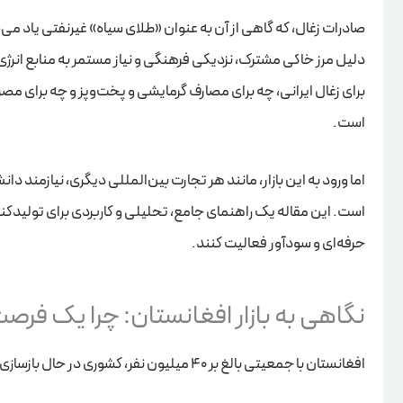
صادرات زغال، که گاهی از آن به عنوان «طلای سیاه» غیرنفتی یاد می
دلیل مرز خاکی مشترک، نزدیکی فرهنگی و نیاز مستمر به منابع انرژی
برای زغال ایرانی، چه برای مصارف گرمایشی و پخت‌وپز و چه برای م
است.
اما ورود به این بازار، مانند هر تجارت بین‌المللی دیگری، نیازمند
است. این مقاله یک راهنمای جامع، تحلیلی و کاربردی برای تولیدکنندگ
حرفه‌ای و سودآور فعالیت کنند.
نگاهی به بازار افغانستان: چرا یک فر
افغانستان با جمعیتی بالغ بر 40 میلیون نفر، کشوری در حال بازسازی و به شدت وابسته به واردات است.