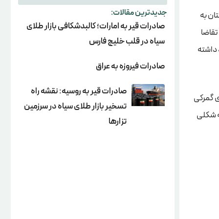
جدیدترین مقالات:
ان به
صادرات قیر به امارات؛ کالبدشکافی بازار طلای
تقاضا
سیاه در قلب خلیج فارس
 داشته
صادرات فیروزه به عراق
صادرات قیر به روسیه: نقشه راه
ای گمرکی
تسخیر بازار طلای سیاه در سرزمین
 شکلی
تزارها