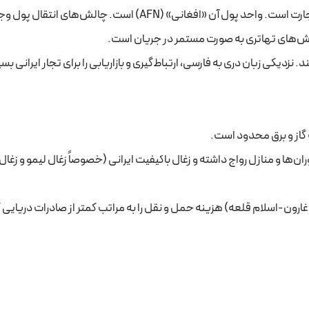
اقتصاد این کشور بر پایه کشاورزی و تجارت است. واحد پول آن «افغانی» (AFN) است. چالش‌های 
ا روش‌های تهاتری به صورت مستمر در جریان است.
دیکی زبان دری به فارسی، ارتباط‌گیری و بازاریابی را برای تجار ایرانی بسی
 گاز و برق محدود است.
وران‌ها و منازل رواج داشته و زغال باکیفیت ایرانی (خصوصاً زغال لیمو و زغا
ارون-اسلام قلعه) هزینه حمل و نقل را به مراتب کمتر از صادرات دریایی ک