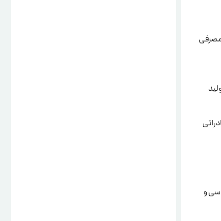
) که محصول کشاورزی و مصرفی
لید
های چوب صادراتی
لیل مسائل سیاسی و