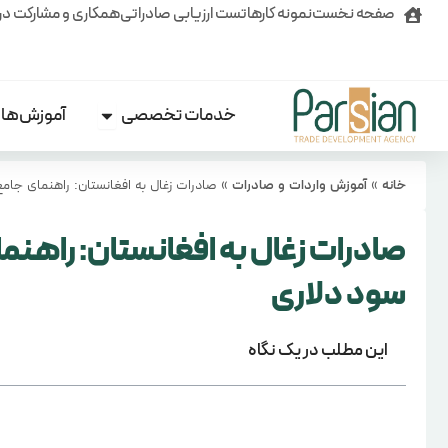
رش
صفحه نخست
نمونه کارها
تست ارزیابی صادراتی
همکاری و مشارکت در
ه
حتوا
خدمات تخصصی
آموزش‌ها
Open خدمات تخصصی
خانه
»
آموزش واردات و صادرات
»
صادرات زغال به افغانستان: راهنمای جامع
صادرات زغال به افغانستان: راهنم
سود دلاری
این مطلب در یک نگاه