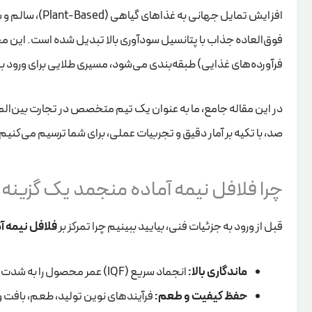
افزایش تمایل جهانی به غذاهای گیاهی (Plant-Based)، سالم و سریع،
فوق‌العاده جذاب با پتانسیل سودآوری بالا تبدیل شده است. این محصول ک
فرآورده‌های غذایی) طبقه‌بندی می‌شود، مسیری طلایی برای ورود به 
در این مقاله جامع، ما به عنوان یک تیم متخصص در تجارت بین‌الملل 
صد، با تکیه بر آمار دقیق و تجربیات عملی، برای شما ترسیم می‌کنیم
چرا فلافل نیمه آماده منجمد یک گزین
قبل از ورود به جزئیات فنی، بیایید ببینیم چرا تمرکز بر
فلافل نیمه آ
ماندگاری بالا:
انجماد سریع (IQF) عمر محصول را به شدت افزایش داده و چالش‌های حمل‌ونقل و نگهداری را به حداقل می‌رساند.
حفظ کیفیت و طعم:
فرآیندهای نوین تولید، طعم، بافت و