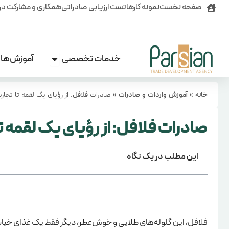
رش
صفحه نخست
نمونه کارها
تست ارزیابی صادراتی
همکاری و مشارکت در
ه
حتوا
خدمات تخصصی
آموزش‌ها
Open خدمات تخصصی
خانه
»
آموزش واردات و صادرات
»
صادرات فلافل: از رؤیای یک لقمه تا تجا
صادرات فلافل: از رؤیای یک لقمه 
این مطلب در یک نگاه
فلافل، این گلوله‌های طلایی و خوش‌عطر، دیگر فقط یک غذای خیاب