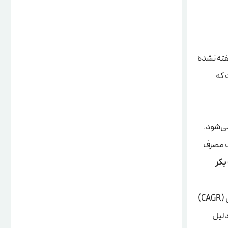
گفته نشده
 که
می‌شود.
رف مصرف
بکر
برآورد شده و پیش‌بینی می‌شود با نرخ رشد سالانه ترکیبی (CAGR)
 به دلیل