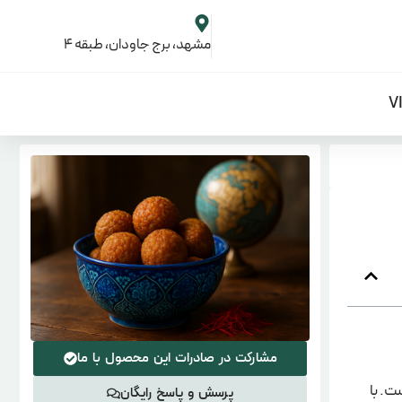
مشهد، برج جاودان، طبقه 4
مشارکت در صادرات این محصول با ما
ت. با
پرسش و پاسخ رایگان