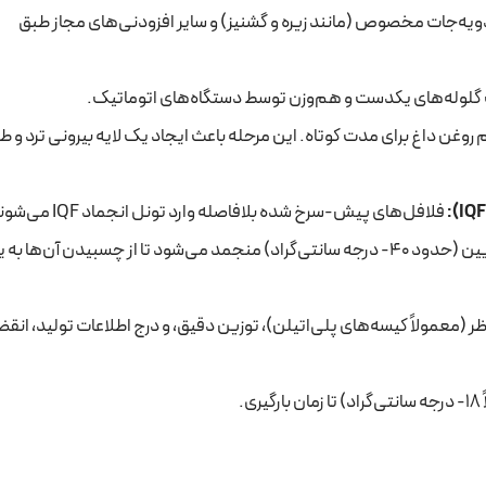
ادویه‌جات مخصوص (مانند زیره و گشنیز) و سایر افزودنی‌های مجاز طبق
گلوله‌های یکدست و هم‌وزن توسط دستگاه‌های اتوماتیک.
 روغن داغ برای مدت کوتاه. این مرحله باعث ایجاد یک لایه بیرونی ترد و ط
فلافل‌های پیش-سرخ شده بلافاصله 
فرآیند، هر دانه فلافل به صورت جداگانه و در دمای بسیار پایین (حدود 40- درجه سانتی‌گراد) منجمد می‌شود تا از چسبیدن آن
 (معمولاً کیسه‌های پلی‌اتیلن)، توزین دقیق، و درج اطلاعات تولید، انقض
.