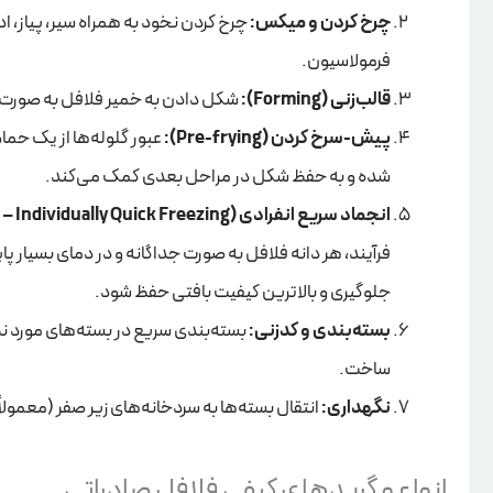
چرخ کردن و میکس:
چرخ کردن نخود به همراه سیر، پیاز، 
فرمولاسیون.
قالب‌زنی (Forming):
شکل دادن به خمیر فلافل به صورت 
پیش-سرخ کردن (Pre-frying):
عبور گلوله‌ها از یک حمام
شده و به حفظ شکل در مراحل بعدی کمک می‌کند.
انجماد سریع انفرادی (IQF – Individually Quick Freezing):
جلوگیری و بالاترین کیفیت بافتی حفظ شود.
بسته‌بندی و کدزنی:
بسته‌بندی سریع در بسته‌های مورد نظر
ساخت.
نگهداری:
انتقال بسته‌ها به سردخانه‌های زیر صفر (معمولاً 18- درجه سانتی‌گراد) تا زمان بارگیری
انواع و گریدهای کیفی فلافل صادراتی