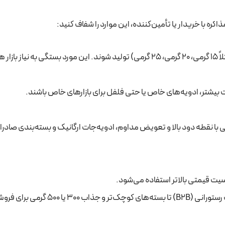
ره با خریدار یا تأمین‌کننده، این موارد را شفاف کنید:
فلافل‌ها می‌توانند در اندازه‌های مختلف (مثلاً 15 گرمی، 20 گرمی، 25 گرمی) تولید شوند. این مورد بستگی به نیاز 
شتر، ادویه‌های خاص یا حتی فلفل برای بازارهای خاص باشند.
 با نقطه دود بالا و تعویض مداوم، ادویه‌جات ارگانیک و بسته‌بندی صادرا
اسیت قیمتی بالاتر استفاده می‌شود.
از کیسه‌های ساده 1 کیلوگرمی برای مصارف رستورانی (B2B) تا بسته‌های کوچک‌تر و جذاب 300