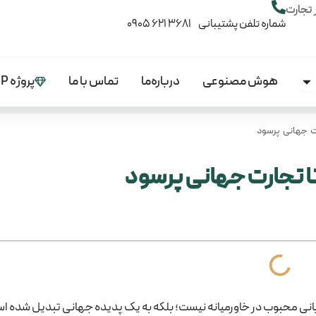
 تجارت
شماره تلفن پشتیبانی 3681 621 0905
هوش مصنوعی
درباره‌ما
تماس با ما
پروژه VIP
Open آموزش‌ها
رت جهانی پرسود
تا تجارت جهانی پرسود
انی محبوب در خاورمیانه نیست؛ بلکه به یک پدیده جهانی تبدیل شده اس