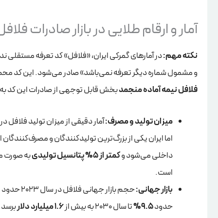
آمار و ارقام طلایی در بازار صادرات فلافل
نکته مهم:
در آمارهای گمرکی ایران، «فلافل» کد تعرفه مستقلی ندا
و مشمول شماره دیگر تعرفه نمی‌باشد» صادر می‌شود. این کد محصولا
فلافل نیمه آماده منجمد
بخش قابل توجهی از صادرات این کد به
میزان تولید و مصرف:
آمار دقیقی از میزان تولید فلافل در
اما ایران یکی از بزرگ‌ترین تولیدکنندگان و مصرف‌کنند
داخلی می‌شود و
کمتر از 5% پتانسیل تولیدی
به صورت مد
است.
بازار جهانی:
حجم بازار جهانی فلافل در سال 2023 حدود
0
حدود
9.5%
تا سال 2030 به بیش از
1.6 میلیارد دلار