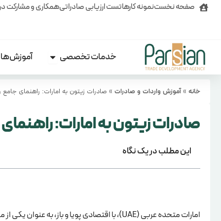
رش
صفحه نخست
نمونه کارها
تست ارزیابی صادراتی
همکاری و مشارکت در
ه
حتوا
خدمات تخصصی
آموزش‌ها
Open خدمات تخصصی
خانه
»
آموزش واردات و صادرات
»
صادرات زیتون به امارات: راهنمای جامع ور
صادرات زیتون به امارات: راهنمای 
این مطلب در یک نگاه
امارات متحده عربی (UAE)، با اقتصادی پویا و باز،