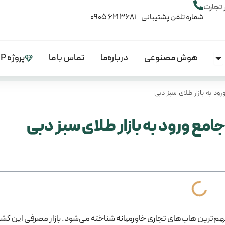
 تجارت
شماره تلفن پشتیبانی 3681 621 0905
هوش مصنوعی
درباره‌ما
تماس با ما
پروژه VIP
Open آموزش‌ها
ود به بازار طلای سبز دبی
جامع ورود به بازار طلای سبز دبی
 به عنوان یکی از مهم‌ترین هاب‌های تجاری خاورمیانه شناخته می‌شود. بازار مصرفی این کش