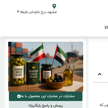
مشهد، برج جاودان، طبقه 4
مشارکت در صادرات این محصول با ما
ور، که
پرسش و پاسخ رایگان