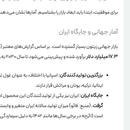
برای موفقیت، ابتدا باید ابعاد بازار را بشناسیم. آمارها نشان می‌د
آمار جهانی و جایگاه ایران
بازار جهانی زیتون بسیار گسترده است. بر اساس گزارش‌های معتبر (مان
17.3 میلیارد دلار
برآورد شده و پیش‌بینی می‌شود تا سال 2030 به
.8
بزرگترین تولیدکنندگان:
ایتالیا، ترکیه، یونان و مراکش قرار دارند.
جایگاه ایران:
ایران نیز یکی از تولیدکنندگان این محصول 
گرفت.
(منبع: فائو) میزان تولید سالانه ایران متغیر و واب
است (اگرچه در برخی سال‌ها مانند 1402 به دلیل سرمازدگی کاهش شدیدی را تجربه کرد).