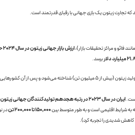
هند که تجارت زیتون یک بازی جهانی با رقبای قدرتمند است.
ند فائو و مراکز تحقیقات بازار)،
ارزش بازار
21 میلیارد دلار
برسد.
اسپانیا با اختلاف، به عنوان غول تولید زیتون (بیش از 5 میلیون تن) شناخته می‌شود و پس از آن کشور
است.
ایران در سال 2023 در رتبه هجدهم تولیدکنندگان جهانی زیتون 
سته به شرایط اقلیمی است و به طور متوسط بین
150,000 تا 200,000 تن
در ن