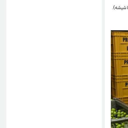
ا شیشه).