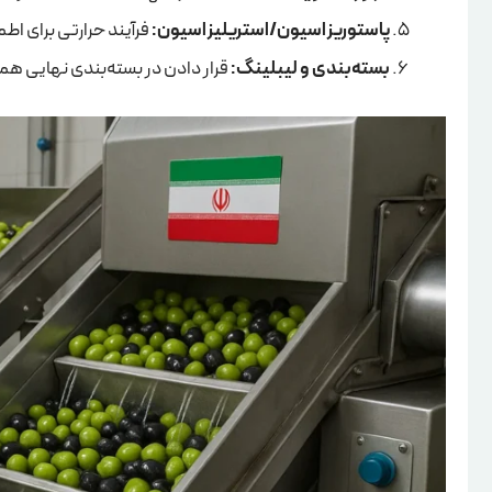
پاستوریزاسیون/استریلیزاسیون:
فرآیند حرارتی برای اط
بسته‌بندی و لیبلینگ:
قرار دادن در بسته‌بندی نهایی همرا