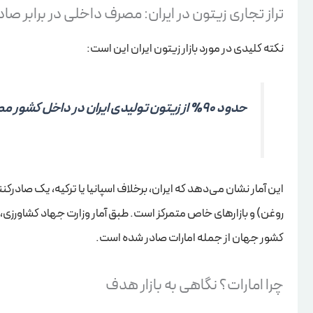
تراز تجاری زیتون در ایران: مصرف داخلی در برابر صا
نکته کلیدی در مورد بازار زیتون ایران این است:
حدود 90% از زیتون تولیدی ایران در داخل کشور مصرف می‌شود.
این آمار نشان می‌دهد که ایران، برخلاف اسپانیا یا ترکیه، یک صادرکن
روغن) و بازارهای خاص متمرکز است. طبق آمار وزارت جهاد کشاورزی، در سال 1403 (بر اساس گزارش‌های 
کشور جهان از جمله امارات صادر شده است.
چرا امارات؟ نگاهی به بازار هدف