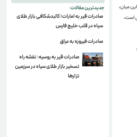
ین میان،
جدیدترین مقالات:
صادرات قیر به امارات؛ کالبدشکافی بازار طلای
ی است،
سیاه در قلب خلیج فارس
صادرات فیروزه به عراق
صادرات قیر به روسیه: نقشه راه
تسخیر بازار طلای سیاه در سرزمین
تزارها