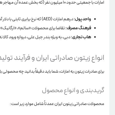
امارات با جمعیتی حدود 10 میلیون نفر (که بخش عمده آن مهاجر هستند)، یک واردکننده صرف مواد غذایی است.
واحد پول:
درهم امارات (AED) که نرخ برابری ثابتی با دلار آمریکا دارد و ثبات اقتصادی بالایی را فراهم می‌کند.
فرهنگ مصرف:
تقاضا برای محصولات «سالم»، «ارگانیک» و
هاب تجاری:
دبی، به ویژه بندر جبل علی، دروازه ورود کالا ن
انواع زیتون صادراتی ایران و فرآیند تولید
برای صادرات زیتون به امارات، شما باید دقیقاً بدانید چه محصولی 
گریدبندی و انواع محصول
محصولات صادراتی زیتون ایران عمدتاً شامل موارد زیر است: