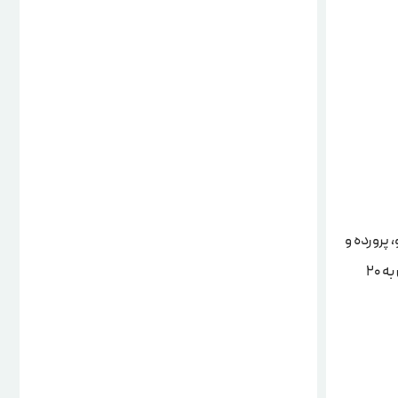
 پرورده و
به 20