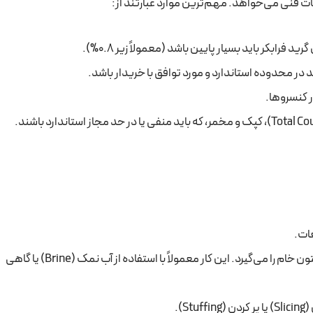
خصات فنی می‌خواهد. مهم‌ترین موارد عبارتند از:
 فرابکر باید بسیار پایین باشد (معمولاً زیر 0.8%).
 در محدوده استاندارد و مورد توافق با خریدار باشد.
 کنسروها.
ات.
فرآیند کلیدی که طعم تند و تلخ زیتون خام را می‌گیرد. این کار معمولاً با استفاده از آب نمک (Brine) یا گاهی