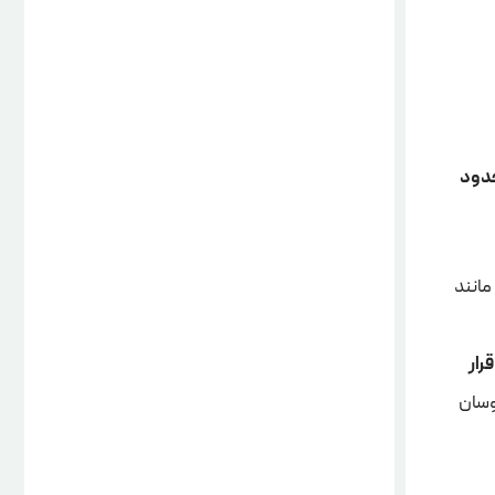
 جهانی زیتون در سال 2024 حدود
هایی مانند
قرار
وسان