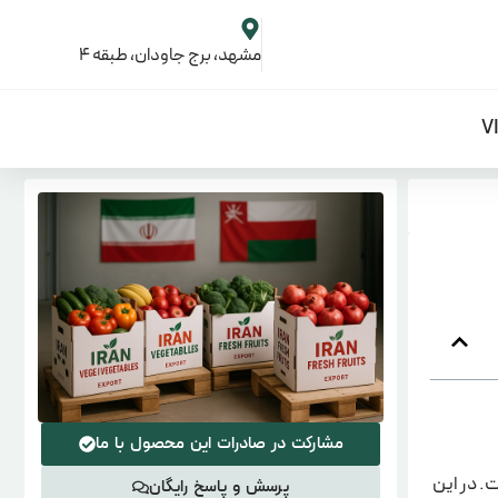
مشهد، برج جاودان، طبقه 4
مشارکت در صادرات این محصول با ما
. در این
پرسش و پاسخ رایگان