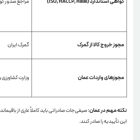
گواهی استاندارد (ISO, HACCP, Halal)
مراجع صدور گو
مجوز خروج کالا از گمرک
گمرک ایران
مجوزهای واردات عمان
وزارت کشاورزی و
نکته مهم در عمان:
صیفی‌جات صادراتی باید کاملاً عاری از باقیمانده سموم (cide Residue
این تأییدیه را صادر کنند.