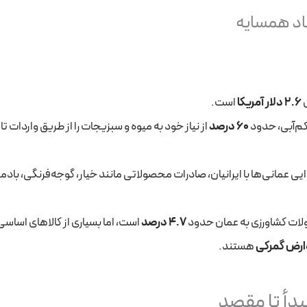
اد همسایه
2.6 دلار آمریکا
است.
کم‌آبی، حدود
60 درصد
از نیاز خود به میوه و سبزیجات را از طریق واردات ت
یی عمانی‌ها با ایرانیان، صادرات محصولاتی مانند خیار، گوجه‌فرنگی، بادم
لات کشاورزی به عمان حدود
4.7 درصد
است، اما بسیاری از کالاهای اساسی
وارض گمرکی
هستند.
دأ تا مقصد