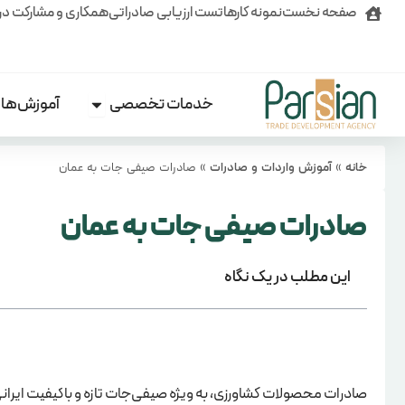
رش
صفحه نخست
نمونه کارها
تست ارزیابی صادراتی
همکاری و مشارکت در
ه
حتوا
خدمات تخصصی
آموزش‌ها
Open خدمات تخصصی
خانه
»
آموزش واردات و صادرات
»
صادرات صیفی جات به عمان
صادرات صیفی جات به عمان
این مطلب در یک نگاه
صادرات محصولات کشاورزی، به ویژه صیفی‌جات تازه و باکیفیت ایرانی