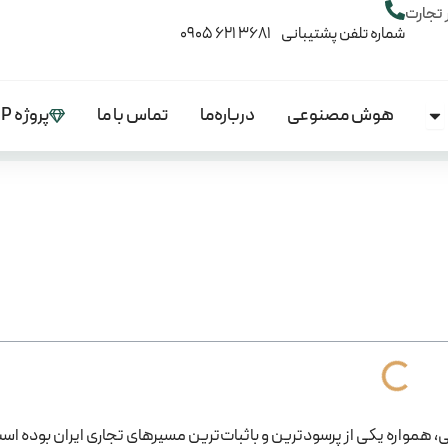
 تجارت
شماره تلفن پشتیبانی 3681 621 0905
هوش مصنوعی
درباره‌ما
تماس با ما
پروژه VIP
Open آموزش‌ها
، همواره یکی از پرسودترین و باثبات‌ترین مسیرهای تجاری ایران بوده است