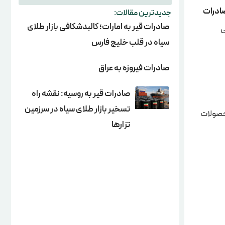
ادرات
جدیدترین مقالات:
صادرات قیر به امارات؛ کالبدشکافی بازار طلای
ی
سیاه در قلب خلیج فارس
صادرات فیروزه به عراق
صادرات قیر به روسیه: نقشه راه
تسخیر بازار طلای سیاه در سرزمین
محصولات
تزارها