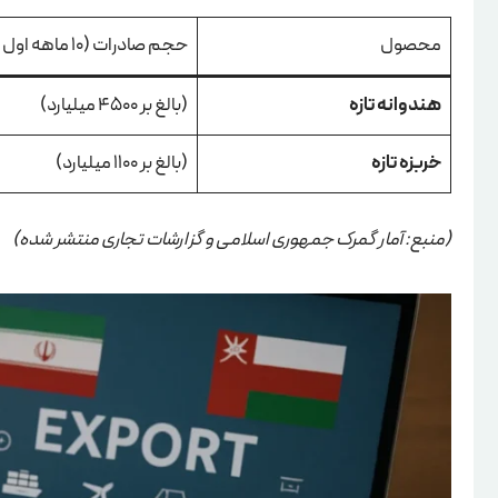
محصول
حجم صادرات (10 ماهه اول 1401)
هندوانه تازه
(بالغ بر 4500 میلیارد)
خربزه تازه
(بالغ بر 1100 میلیارد)
(منبع: آمار گمرک جمهوری اسلامی و گزارشات تجاری منتشر شده)