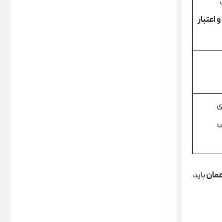
 اعتبار
ی
ی
عمان
باید