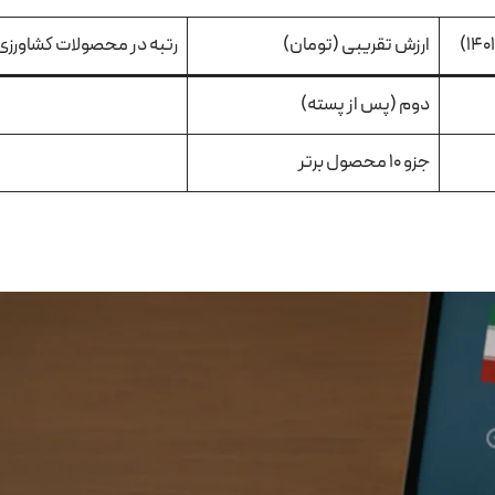
ارزش تقریبی (تومان)
رتبه در محصولات کشاورزی
دوم (پس از پسته)
جزو 10 محصول برتر